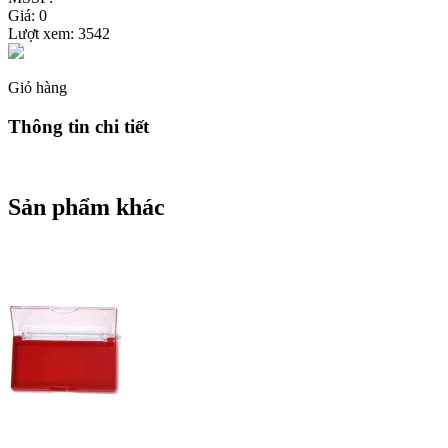
Giá: 0
Lượt xem:
3542
Giỏ hàng
Thông tin chi tiết
Sản phẩm khác