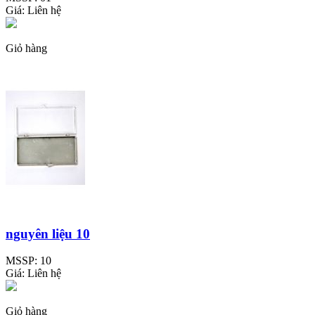
Giá:
Liên hệ
Giỏ hàng
nguyên liệu 10
MSSP:
10
Giá:
Liên hệ
Giỏ hàng