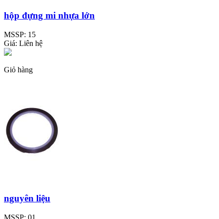
hộp đựng mi nhựa lớn
MSSP:
15
Giá:
Liên hệ
Giỏ hàng
nguyên liệu
MSSP:
01