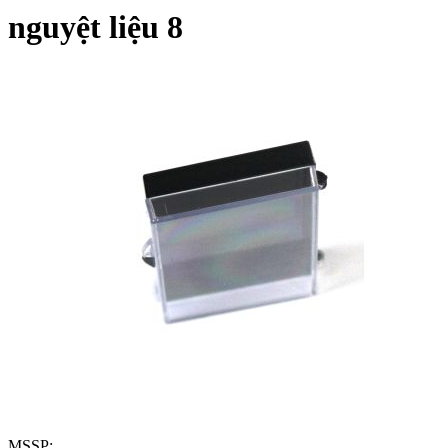
nguyệt liệu 8
MSSP: