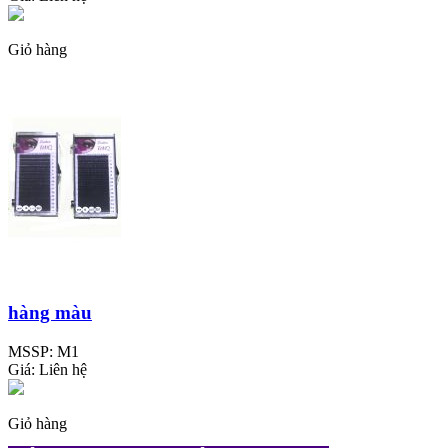
Giỏ hàng
hàng màu
MSSP:
M1
Giá:
Liên hệ
Giỏ hàng