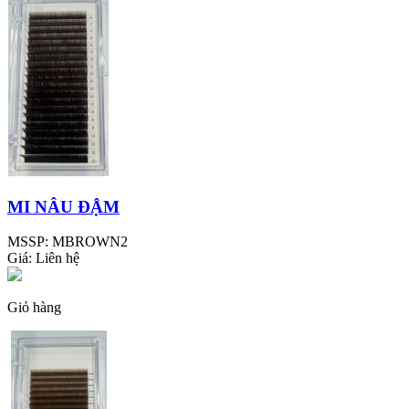
MI NÂU ĐẬM
MSSP:
MBROWN2
Giá:
Liên hệ
Giỏ hàng