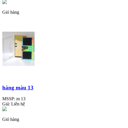
Giỏ hàng
hàng màu 13
MSSP:
m 13
Giá:
Liên hệ
Giỏ hàng