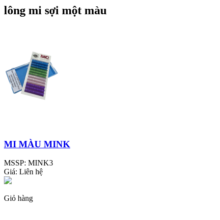
lông mi sợi một màu
MI MÀU MINK
MSSP:
MINK3
Giá:
Liên hệ
Giỏ hàng