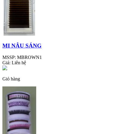
MI NÂU SÁNG
MSSP:
MBROWN1
Giá:
Liên hệ
Giỏ hàng