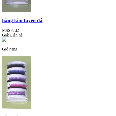
hàng kim tuyến đá
MSSP:
d2
Giá:
Liên hệ
Giỏ hàng