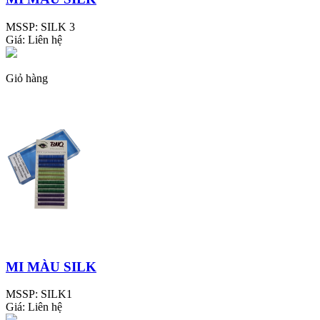
MSSP:
SILK 3
Giá:
Liên hệ
Giỏ hàng
MI MÀU SILK
MSSP:
SILK1
Giá:
Liên hệ