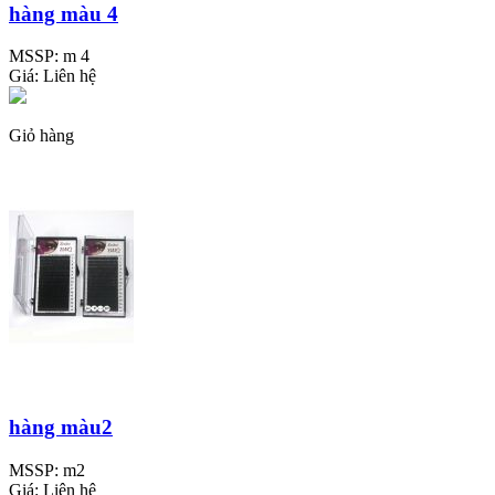
hàng màu 4
MSSP:
m 4
Giá:
Liên hệ
Giỏ hàng
hàng màu2
MSSP:
m2
Giá:
Liên hệ