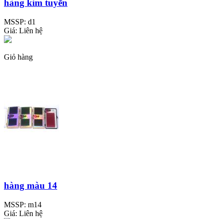
hàng kim tuyến
MSSP:
d1
Giá:
Liên hệ
Giỏ hàng
hàng màu 14
MSSP:
m14
Giá:
Liên hệ