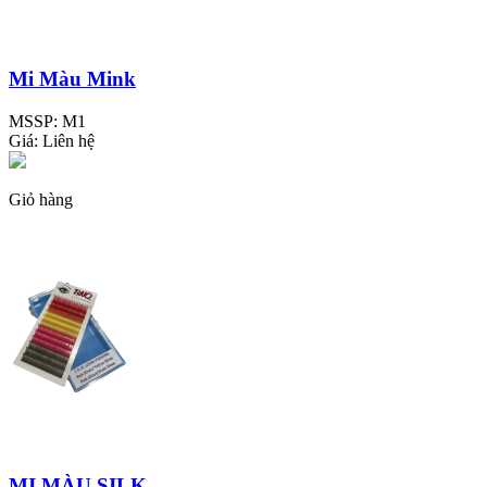
Mi Màu Mink
MSSP:
M1
Giá:
Liên hệ
Giỏ hàng
MI MÀU SILK