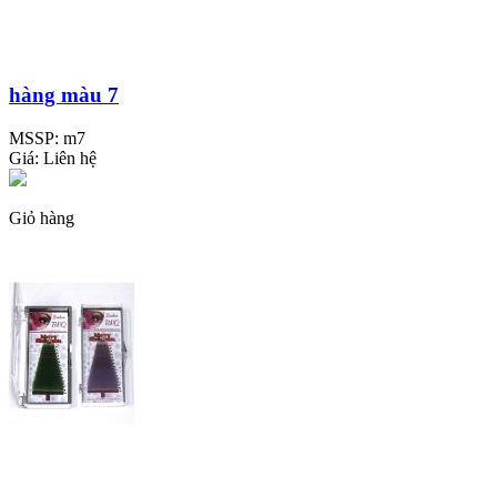
hàng màu 7
MSSP:
m7
Giá:
Liên hệ
Giỏ hàng