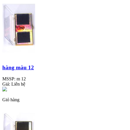
hàng màu 12
MSSP:
m 12
Giá:
Liên hệ
Giỏ hàng