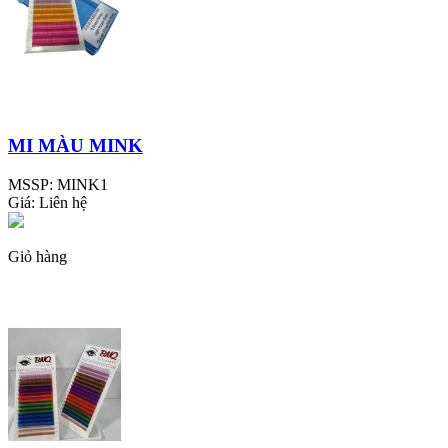
MI MÀU MINK
MSSP:
MINK1
Giá:
Liên hệ
Giỏ hàng