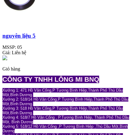
nguyên liệu 5
MSSP:
05
Giá:
Liên hệ
Giỏ hàng
CÔNG TY TNHH LÔNG MI BNQ
Xưởng 1: 471 Hồ Văn Cống,P Tương Bình Hiệp,Thành Phố Thủ Dầu
Một,Bình Dương.
Xưởng 2: 518/14 Hồ Văn Cống,P Tương Bình Hiệp,Thành Phố Thủ Dầu
Một,Bình Dương.
Xưởng 3: 518 Hồ Văn Cống,P Tương Bình Hiệp,Thành Phố Thủ Dầu
Một,Bình Dương.
Xưởng 4: 518/7 Hồ Văn Cống , P.Tương Bình Hiệp, Thành Phố Thủ Dầu
Một, Bình Dương
Xưởng 5: 518/12 Hồ Văn Cống ,P Tương Bình Hiệp ,Thủ Dầu Một,Bình
Dương