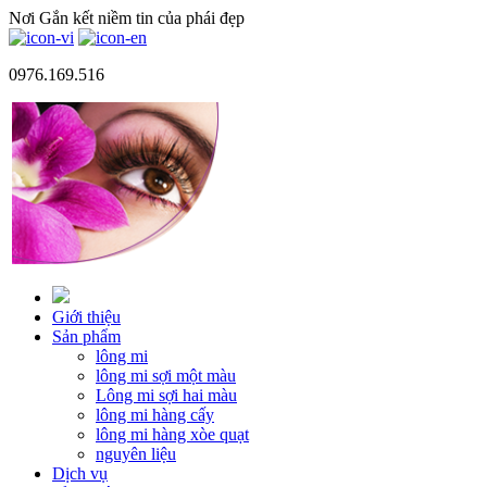
Nơi Gắn kết niềm tin của phái đẹp
0976.169.516
Giới thiệu
Sản phẩm
lông mi
lông mi sợi một màu
Lông mi sợi hai màu
lông mi hàng cấy
lông mi hàng xòe quạt
nguyên liệu
Dịch vụ