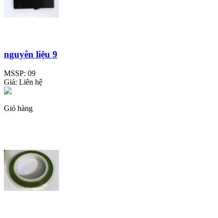
nguyên liệu 9
MSSP:
09
Giá:
Liên hệ
Giỏ hàng