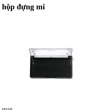
hộp đựng mi
MSSP: