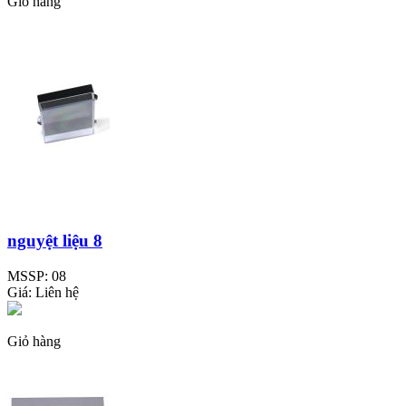
Giỏ hàng
nguyệt liệu 8
MSSP:
08
Giá:
Liên hệ
Giỏ hàng