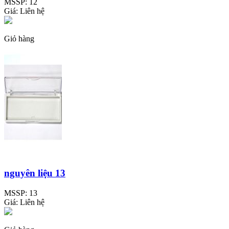
MSSP:
12
Giá:
Liên hệ
Giỏ hàng
nguyên liệu 13
MSSP:
13
Giá:
Liên hệ