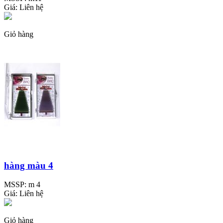
Giá:
Liên hệ
Giỏ hàng
hàng màu 4
MSSP:
m 4
Giá:
Liên hệ
Giỏ hàng