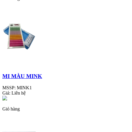
MI MÀU MINK
MSSP:
MINK1
Giá:
Liên hệ
Giỏ hàng