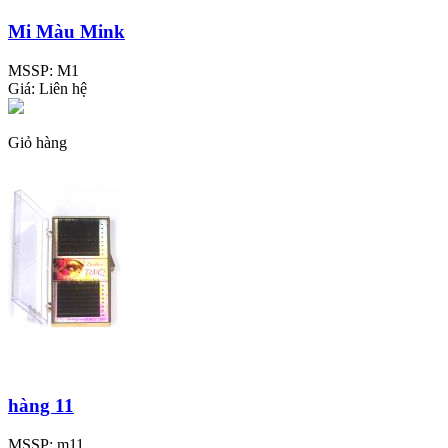
Mi Màu Mink
MSSP:
M1
Giá:
Liên hệ
Giỏ hàng
hàng 11
MSSP:
m11