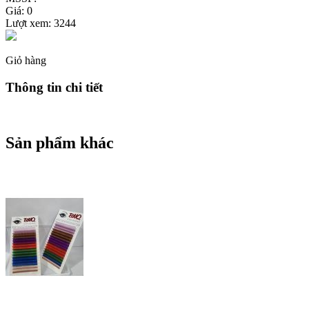
Giá: 0
Lượt xem:
3244
Giỏ hàng
Thông tin chi tiết
Sản phẩm khác