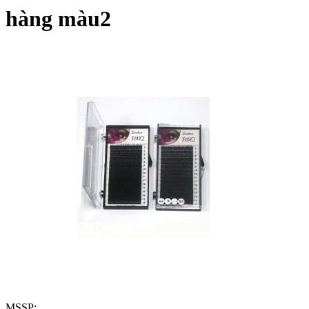
hàng màu2
MSSP: