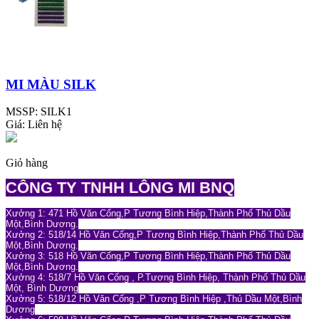
MI MÀU SILK
MSSP:
SILK1
Giá:
Liên hệ
Giỏ hàng
CÔNG TY TNHH LÔNG MI BNQ
Xưởng 1: 471 Hồ Văn Cống,P Tương Bình Hiệp,Thành Phố Thủ Dầu
Một,Bình Dương.
Xưởng 2: 518/14 Hồ Văn Cống,P Tương Bình Hiệp,Thành Phố Thủ Dầu
Một,Bình Dương.
Xưởng 3: 518 Hồ Văn Cống,P Tương Bình Hiệp,Thành Phố Thủ Dầu
Một,Bình Dương.
Xưởng 4: 518/7 Hồ Văn Cống , P.Tương Bình Hiệp, Thành Phố Thủ Dầu
Một, Bình Dương
Xưởng 5: 518/12 Hồ Văn Cống ,P Tương Bình Hiệp ,Thủ Dầu Một,Bình
Dương