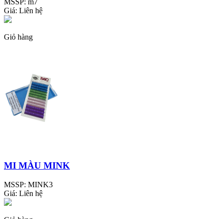
MSSP:
m7
Giá:
Liên hệ
Giỏ hàng
MI MÀU MINK
MSSP:
MINK3
Giá:
Liên hệ