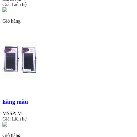
Giá:
Liên hệ
Giỏ hàng
hàng màu
MSSP:
M1
Giá:
Liên hệ
Giỏ hàng