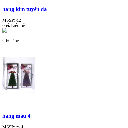
hàng kim tuyến đá
MSSP:
d2
Giá:
Liên hệ
Giỏ hàng
hàng màu 4
MSSP:
m 4