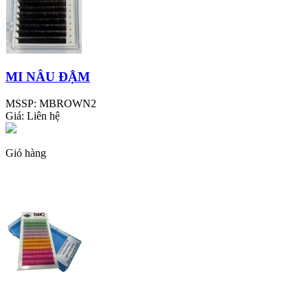
MI NÂU ĐẬM
MSSP:
MBROWN2
Giá:
Liên hệ
Giỏ hàng