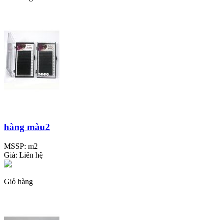
hàng màu2
MSSP:
m2
Giá:
Liên hệ
Giỏ hàng