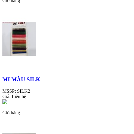
Giỏ hàng
MI MÀU SILK
MSSP:
SILK2
Giá:
Liên hệ
Giỏ hàng