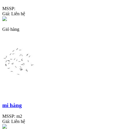
MSSP:
Giá:
Liên hệ
Giỏ hàng
mi hàng
MSSP:
m2
Giá:
Liên hệ