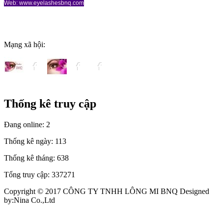
Web: www.eyelashesbnq.com
Mạng xã hội:
Thống kê truy cập
Đang online:
2
Thống kê ngày:
113
Thống kê tháng:
638
Tổng truy cập:
337271
Copyright © 2017 CÔNG TY TNHH LÔNG MI BNQ Designed
by:Nina Co.,Ltd