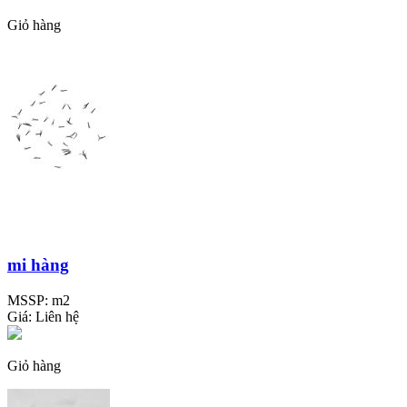
Giỏ hàng
mi hàng
MSSP:
m2
Giá:
Liên hệ
Giỏ hàng